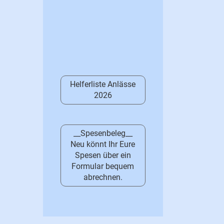
Helferliste Anlässe
2026
__Spesenbeleg__
Neu könnt Ihr Eure
Spesen über ein
Formular bequem
abrechnen.