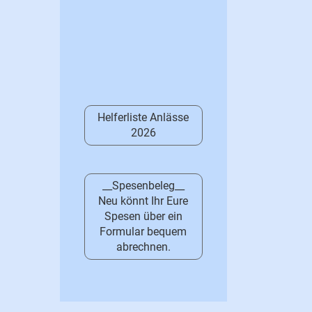
Helferliste Anlässe
2026
__Spesenbeleg__
Neu könnt Ihr Eure
Spesen über ein
Formular bequem
abrechnen.