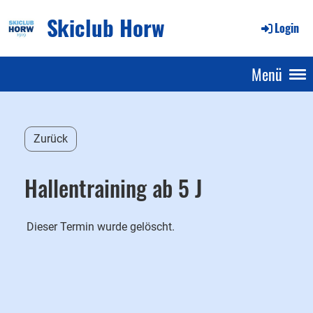
Skiclub Horw
Login
Menü
Zurück
Hallentraining ab 5 J
Dieser Termin wurde gelöscht.