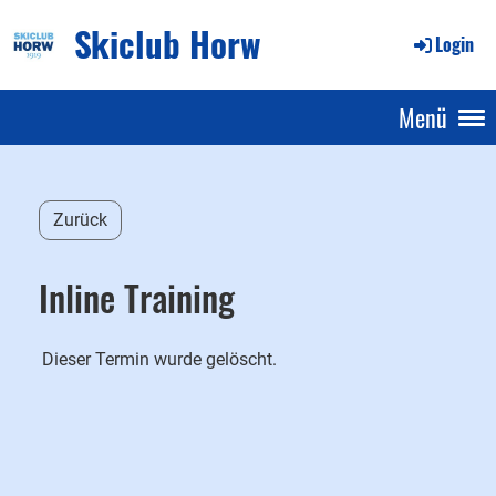
Skiclub Horw
Login
Menü
Zurück
Inline Training
Dieser Termin wurde gelöscht.