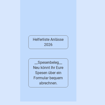
Helferliste Anlässe
2026
__Spesenbeleg__
Neu könnt Ihr Eure
Spesen über ein
Formular bequem
abrechnen.