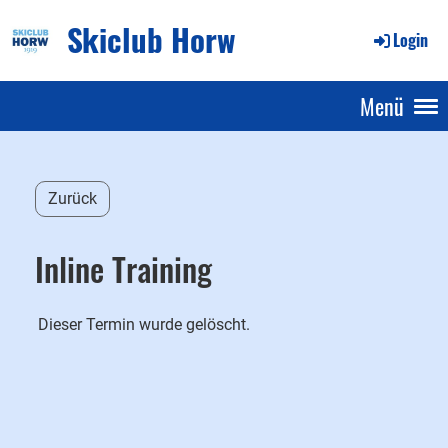
Skiclub Horw
Login
Menü
Zurück
Inline Training
Dieser Termin wurde gelöscht.