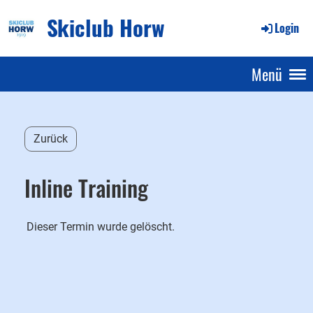
Skiclub Horw
Login
Menü
Zurück
Inline Training
Dieser Termin wurde gelöscht.