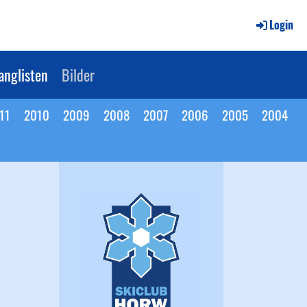
Login
anglisten
Bilder
11
2010
2009
2008
2007
2006
2005
2004