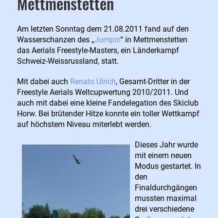
Mettmenstetten
Am letzten Sonntag dem 21.08.2011 fand auf den
Wasserschanzen des „
Jumpin
“ in Mettmenstetten
das Aerials Freestyle-Masters, ein Länderkampf
Schweiz-Weissrussland, statt.
Mit dabei auch
Renato Ulrich
, Gesamt-Dritter in der
Freestyle Aerials Weltcupwertung 2010/2011. Und
auch mit dabei eine kleine Fandelegation des Skiclub
Horw. Bei brütender Hitze konnte ein toller Wettkampf
auf höchstem Niveau miterlebt werden.
Dieses Jahr wurde
mit einem neuen
Modus gestartet. In
den
Finaldurchgängen
mussten maximal
drei verschiedene