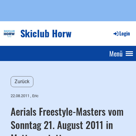
Skiclub Horw
Login
Menü
Zurück
22.08.2011
, Eric
Aerials Freestyle-Masters vom
Sonntag 21. August 2011 in