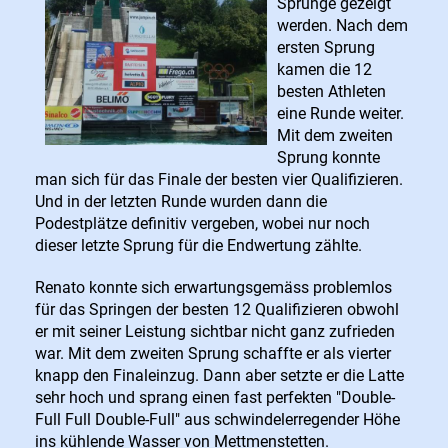
Sprünge gezeigt
werden. Nach dem
ersten Sprung
kamen die 12
besten Athleten
eine Runde weiter.
Mit dem zweiten
Sprung konnte
man sich für das Finale der besten vier Qualifizieren.
Und in der letzten Runde wurden dann die
Podestplätze definitiv vergeben, wobei nur noch
dieser letzte Sprung für die Endwertung zählte.
R
en
ato konnte
sich erwartungsgemäss problemlos
für das Springen der besten 12 Qualifizieren obwohl
er mit seiner Leistung sichtbar nicht ganz zufrieden
war. Mit dem zweiten Sprung schaffte er als vierter
knapp den Finaleinzug. Dann aber setzte er die Latte
sehr hoch und sprang einen fast perfekten "Double-
Full Full Double-Full" aus schwindelerregender Höhe
ins kühlende Wasser von Mettmenstetten.