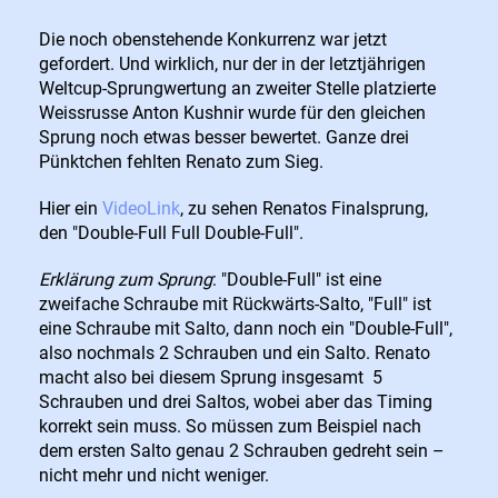
Die noch obenstehende Konkurrenz war jetzt
gefordert. Und wirklich, nur der in der letztjährigen
Weltcup-Sprungwertung an zweiter Stelle platzierte
Weissrusse Anton Kushnir wurde für den gleichen
Sprung noch etwas besser bewertet. Ganze drei
Pünktchen fehlten Renato zum Sieg.
Hier ein
VideoLink
, zu sehen Renatos Finalsprung,
den "Double-Full Full Double-Full".
Erklärung zum Sprung
: "Double-Full" ist eine
zweifache Schraube mit Rückwärts-Salto, "Full" ist
eine Schraube mit Salto, dann noch ein "Double-Full",
also nochmals 2 Schrauben und ein Salto. Renato
macht also bei diesem Sprung insgesamt 5
Schrauben und drei Saltos, wobei aber das Timing
korrekt sein muss. So müssen zum Beispiel nach
dem ersten Salto genau 2 Schrauben gedreht sein –
nicht mehr und nicht weniger.