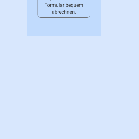
Formular bequem
abrechnen.