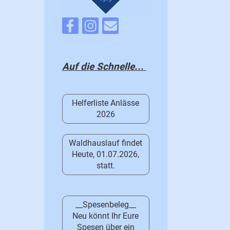
Auf die Schnelle...
Helferliste Anlässe
2026
Waldhauslauf findet
Heute, 01.07.2026,
statt.
__Spesenbeleg__
Neu könnt Ihr Eure
Spesen über ein