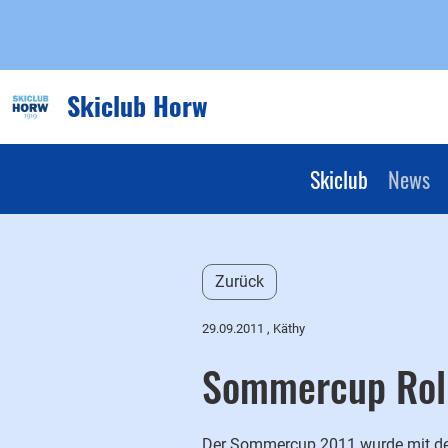
Skiclub Horw
Skiclub
News
Zurück
29.09.2011
, Käthy
Sommercup Roll
Der Sommercup 2011 wurde mit 