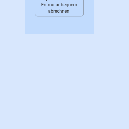
Formular bequem
abrechnen.