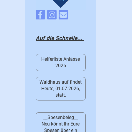
Auf die Schnelle...
Helferliste Anlässe
2026
Waldhauslauf findet
Heute, 01.07.2026,
statt.
__Spesenbeleg__
Neu könnt Ihr Eure
Spesen über ein