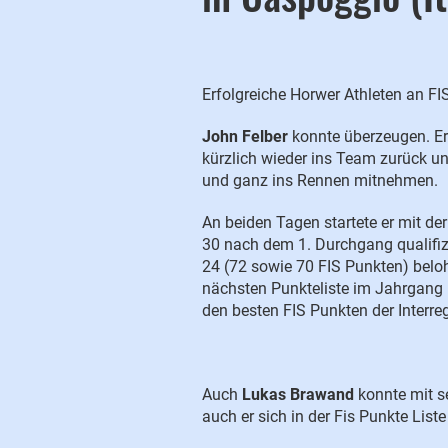
Erfolgreiche Horwer Athleten an FI
John Felber
konnte überzeugen. Er
kürzlich wieder ins Team zurück un
und ganz ins Rennen mitnehmen.
An beiden Tagen startete er mit d
30 nach dem 1. Durchgang qualifiz
24 (72 sowie 70 FIS Punkten) belo
nächsten Punkteliste im Jahrgang 
den besten FIS Punkten der Interreg
Auch
Lukas Brawand
konnte mit s
auch er sich in der Fis Punkte Liste