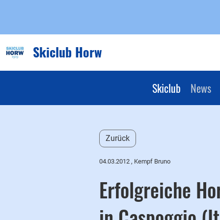
Skiclub Horw
Skiclub
News
Zurück
04.03.2012
, Kempf Bruno
Erfolgreiche Ho
in Caspoggio (It