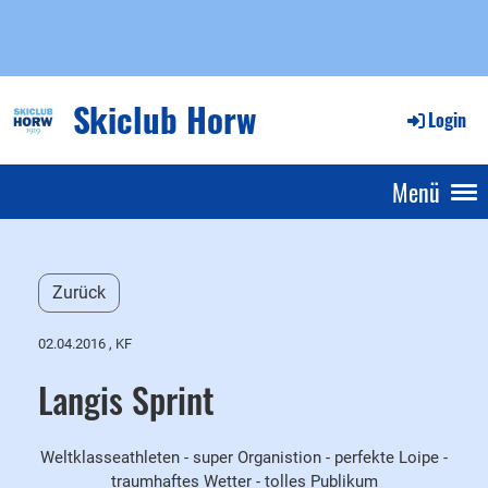
Skiclub Horw
Login
Menü
Zurück
02.04.2016
, KF
Langis Sprint
Weltklasseathleten - super Organistion - perfekte Loipe -
traumhaftes Wetter - tolles Publikum