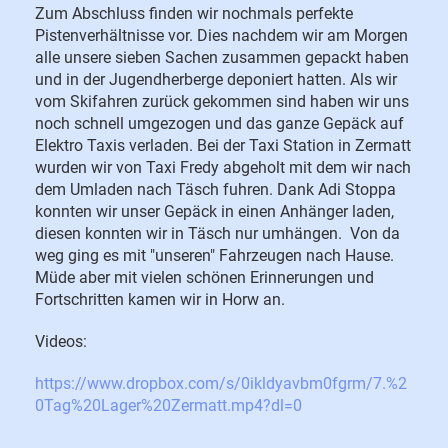
Zum Abschluss finden wir nochmals perfekte
Pistenverhältnisse vor. Dies nachdem wir am Morgen
alle unsere sieben Sachen zusammen gepackt haben
und in der Jugendherberge deponiert hatten. Als wir
vom Skifahren zurück gekommen sind haben wir uns
noch schnell umgezogen und das ganze Gepäck auf
Elektro Taxis verladen. Bei der Taxi Station in Zermatt
wurden wir von Taxi Fredy abgeholt mit dem wir nach
dem Umladen nach Täsch fuhren. Dank Adi Stoppa
konnten wir unser Gepäck in einen Anhänger laden,
diesen konnten wir in Täsch nur umhängen. Von da
weg ging es mit "unseren" Fahrzeugen nach Hause.
Müde aber mit vielen schönen Erinnerungen und
Fortschritten kamen wir in Horw an.
Videos:
https://www.dropbox.com/s/0ikldyavbm0fgrm/7.%2
0Tag%20Lager%20Zermatt.mp4?dl=0