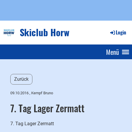
Skiclub Horw
Login
Menü
Zurück
09.10.2016
, Kempf Bruno
7. Tag Lager Zermatt
7. Tag Lager Zermatt