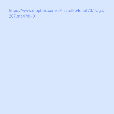
https://www.dropbox.com/s/hzzrol8b4qnuf73/Tag%
207.mp4?dl=0