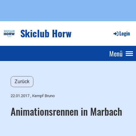
Skiclub Horw
Login
Menü
Zurück
22.01.2017
, Kempf Bruno
Animationsrennen in Marbach