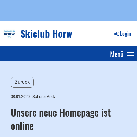
Skiclub Horw
Login
Menü
Zurück
08.01.2020
, Scherer Andy
Unsere neue Homepage ist
online