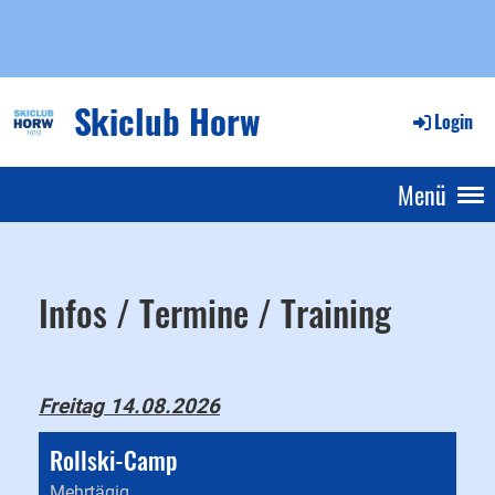
Skiclub Horw
Login
Menü
Infos / Termine / Training
Freitag 14.08.2026
Rollski-Camp
Mehrtägig