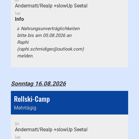
Ort
Andermatt/Realp +slowUp Seetal
Text
Info
Nahrungsunverträglichkeiten
à
bitte bis am 05.08.2026 an
Raphi
(
raphi.schmidiger@outlook.com
)
melden.
Sonntag 16.08.2026
Rollski-Camp
Mehrtägig
Ort
Andermatt/Realp +slowUp Seetal
Text