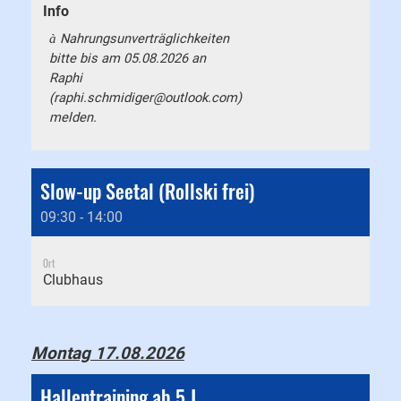
Info
Nahrungsunverträglichkeiten
à
bitte bis am 05.08.2026 an
Raphi
(
raphi.schmidiger@outlook.com
)
melden.
Slow-up Seetal (Rollski frei)
09:30 - 14:00
Ort
Clubhaus
Montag 17.08.2026
Hallentraining ab 5 J.