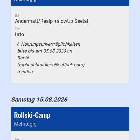
Ort
Andermatt/Realp +slowUp Seetal
Text
Info
Nahrungsunverträglichkeiten
à
bitte bis am 05.08.2026 an
Raphi
(
raphi.schmidiger@outlook.com
)
melden.
Samstag 15.08.2026
Rollski-Camp
Mehrtägig