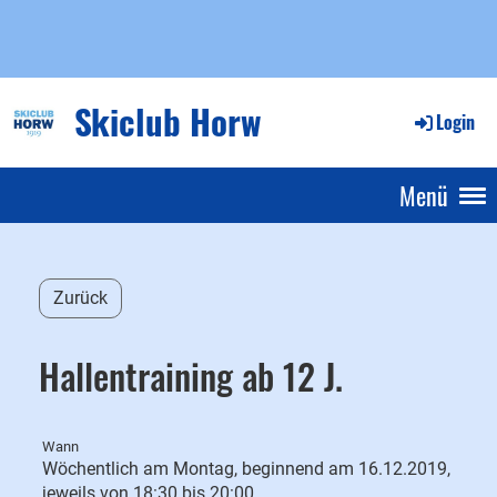
Skiclub Horw
Login
Menü
Zurück
Hallentraining ab 12 J.
Wann
Wöchentlich am Montag, beginnend am 16.12.2019,
jeweils von 18:30 bis 20:00.