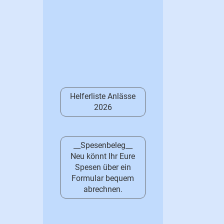
Helferliste Anlässe
2026
__Spesenbeleg__
Neu könnt Ihr Eure
Spesen über ein
Formular bequem
abrechnen.