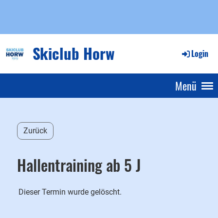
Skiclub Horw
Login
Menü
Zurück
Hallentraining ab 5 J
Dieser Termin wurde gelöscht.