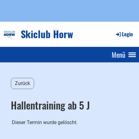
Skiclub Horw
Login
Menü
Zurück
Hallentraining ab 5 J
Dieser Termin wurde gelöscht.