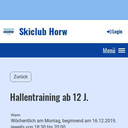
Skiclub Horw
Login
Menü
Zurück
Hallentraining ab 12 J.
Wann
Wöchentlich am Montag, beginnend am 16.12.2019,
jeweils von 18:30 bis 20:00.