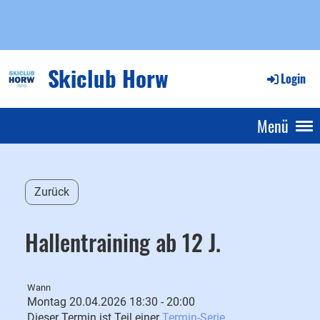
Skiclub Horw
Login
Menü
Zurück
Hallentraining ab 12 J.
Wann
Montag 20.04.2026 18:30 - 20:00
Dieser Termin ist Teil einer
Termin-Serie