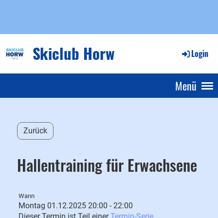
Skiclub Horw
Login
Menü
Zurück
Hallentraining für Erwachsene
Wann
Montag 01.12.2025 20:00 - 22:00
Dieser Termin ist Teil einer
Termin-Serie