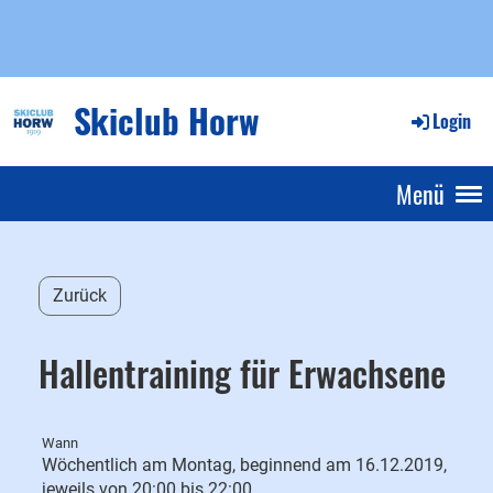
Skiclub Horw
Login
Menü
Zurück
Hallentraining für Erwachsene
Wann
Wöchentlich am Montag, beginnend am 16.12.2019,
jeweils von 20:00 bis 22:00.