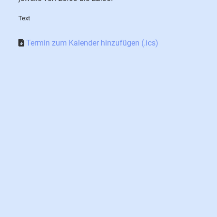
Text
Termin zum Kalender hinzufügen (.ics)