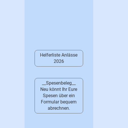
Helferliste Anlässe
2026
__Spesenbeleg__
Neu könnt Ihr Eure
Spesen über ein
Formular bequem
abrechnen.