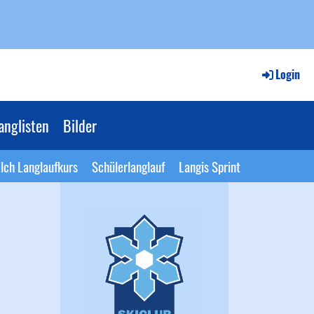
Login
anglisten
Bilder
lch Langlaufkurs
Schülerlanglauf
Langis Sprint