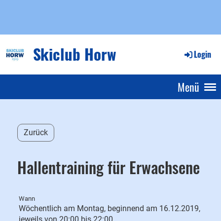
Skiclub Horw
Login
Menü
Zurück
Hallentraining für Erwachsene
Wann
Wöchentlich am Montag, beginnend am 16.12.2019,
jeweils von 20:00 bis 22:00.