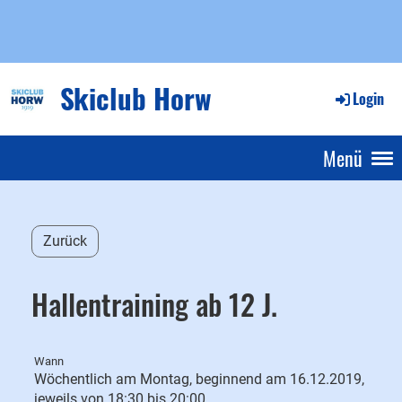
Skiclub Horw
Login
Menü
Zurück
Hallentraining ab 12 J.
Wann
Wöchentlich am Montag, beginnend am 16.12.2019,
jeweils von 18:30 bis 20:00.