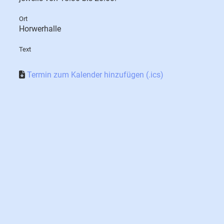
Ort
Horwerhalle
Text
Termin zum Kalender hinzufügen (.ics)