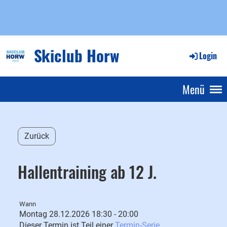
Skiclub Horw
Login
Menü
Zurück
Hallentraining ab 12 J.
Wann
Montag 28.12.2026 18:30 - 20:00
Dieser Termin ist Teil einer
Termin-Serie