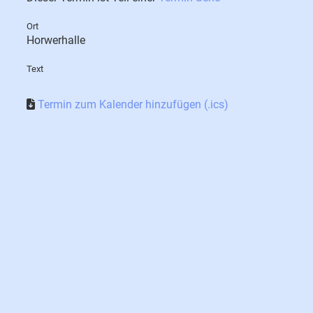
Ort
Horwerhalle
Text
Termin zum Kalender hinzufügen (.ics)