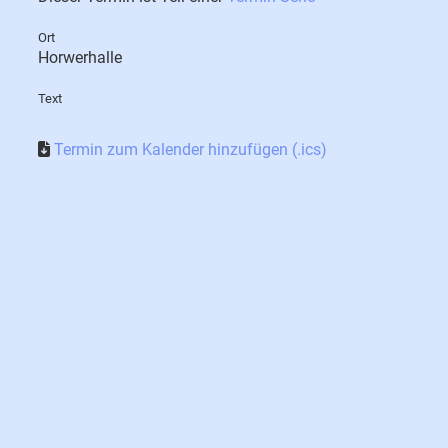
Ort
Horwerhalle
Text
Termin zum Kalender hinzufügen (.ics)