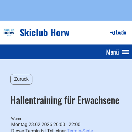
Skiclub Horw
Login
Menü
Zurück
Hallentraining für Erwachsene
Wann
Montag 23.02.2026 20:00 - 22:00
Dieser Termin ist Teil einer
Termin-Serie