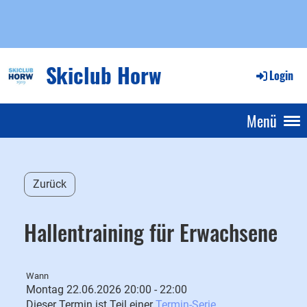
Skiclub Horw
Login
Menü
Zurück
Hallentraining für Erwachsene
Wann
Montag 22.06.2026 20:00 - 22:00
Dieser Termin ist Teil einer
Termin-Serie