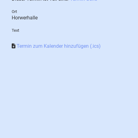
Ort
Horwerhalle
Text
Termin zum Kalender hinzufügen (.ics)