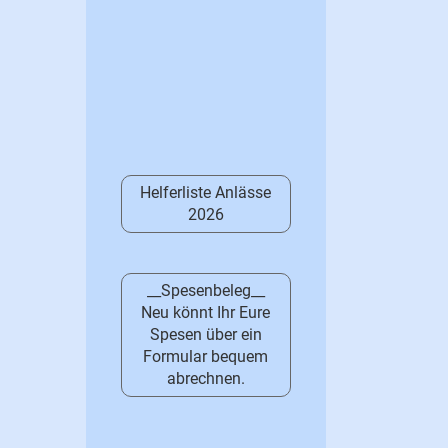
Helferliste Anlässe
2026
__Spesenbeleg__
Neu könnt Ihr Eure
Spesen über ein
Formular bequem
abrechnen.