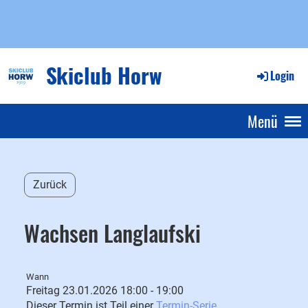
Skiclub Horw
Login
Menü
Zurück
Wachsen Langlaufski
Wann
Freitag 23.01.2026 18:00 - 19:00
Dieser Termin ist Teil einer
Termin-Serie