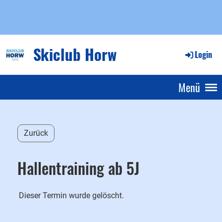
Skiclub Horw
Login
Menü
Zurück
Hallentraining ab 5J
Dieser Termin wurde gelöscht.