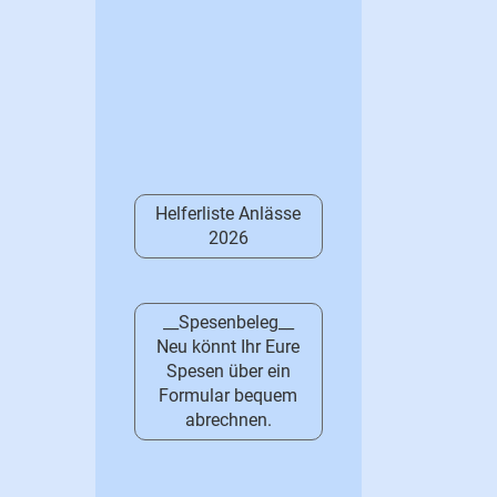
Helferliste Anlässe
2026
__Spesenbeleg__
Neu könnt Ihr Eure
Spesen über ein
Formular bequem
abrechnen.