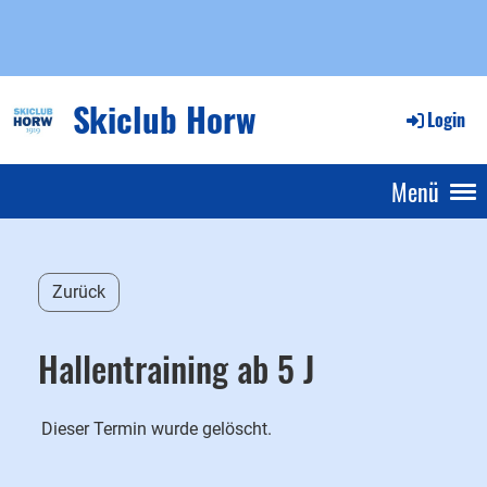
Skiclub Horw
Login
Menü
Zurück
Hallentraining ab 5 J
Dieser Termin wurde gelöscht.