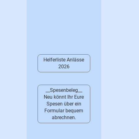
Helferliste Anlässe
2026
__Spesenbeleg__
Neu könnt Ihr Eure
Spesen über ein
Formular bequem
abrechnen.