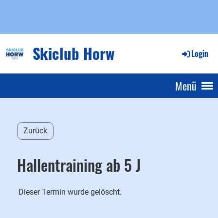
Skiclub Horw
Login
Menü
Zurück
Hallentraining ab 5 J
Dieser Termin wurde gelöscht.