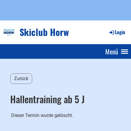
Skiclub Horw
Login
Menü
Zurück
Hallentraining ab 5 J
Dieser Termin wurde gelöscht.