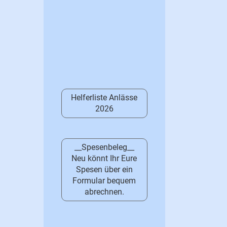
Helferliste Anlässe
2026
__Spesenbeleg__
Neu könnt Ihr Eure
Spesen über ein
Formular bequem
abrechnen.