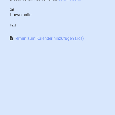
Ort
Horwerhalle
Text
Termin zum Kalender hinzufügen (.ics)