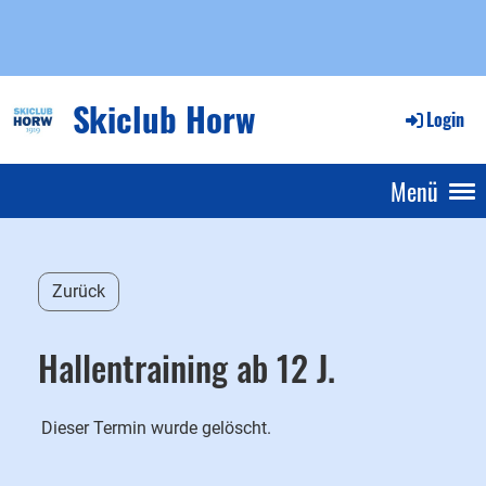
Skiclub Horw
Login
Menü
Zurück
Hallentraining ab 12 J.
Dieser Termin wurde gelöscht.