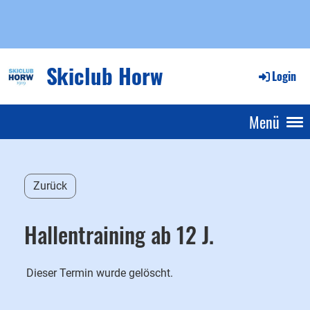
Skiclub Horw
Login
Menü
Zurück
Hallentraining ab 12 J.
Dieser Termin wurde gelöscht.