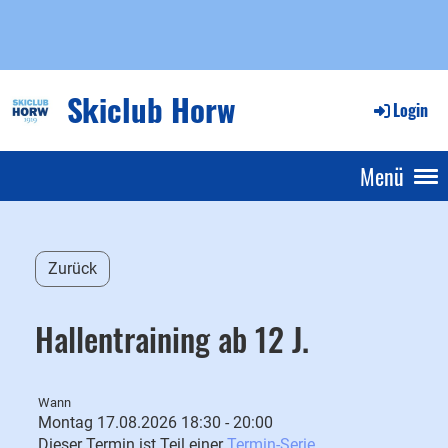
Skiclub Horw
Login
Menü
Zurück
Hallentraining ab 12 J.
Wann
Montag 17.08.2026 18:30 - 20:00
Dieser Termin ist Teil einer
Termin-Serie