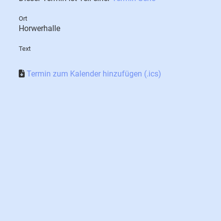
Ort
Horwerhalle
Text
Termin zum Kalender hinzufügen (.ics)