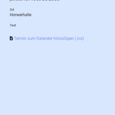
Ort
Horwerhalle
Text
Termin zum Kalender hinzufügen (.ics)