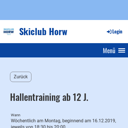
Skiclub Horw
Login
Menü
Zurück
Hallentraining ab 12 J.
Wann
Wöchentlich am Montag, beginnend am 16.12.2019,
jeweils von 18:30 bis 20:00.