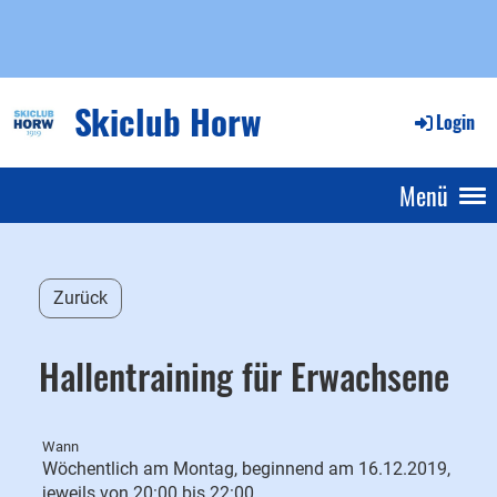
Skiclub Horw
Login
Menü
Zurück
Hallentraining für Erwachsene
Wann
Wöchentlich am Montag, beginnend am 16.12.2019,
jeweils von 20:00 bis 22:00.