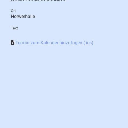
Ort
Horwerhalle
Text
Termin zum Kalender hinzufügen (.ics)