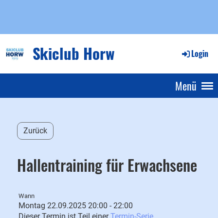
Skiclub Horw
Login
Menü
Zurück
Hallentraining für Erwachsene
Wann
Montag 22.09.2025 20:00 - 22:00
Dieser Termin ist Teil einer
Termin-Serie