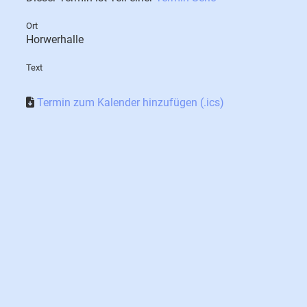
Ort
Horwerhalle
Text
Termin zum Kalender hinzufügen (.ics)