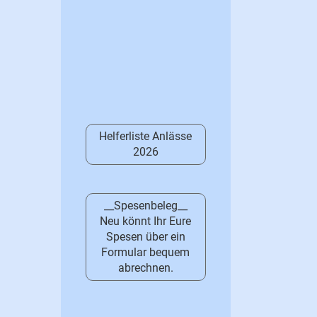
Helferliste Anlässe
2026
__Spesenbeleg__
Neu könnt Ihr Eure
Spesen über ein
Formular bequem
abrechnen.