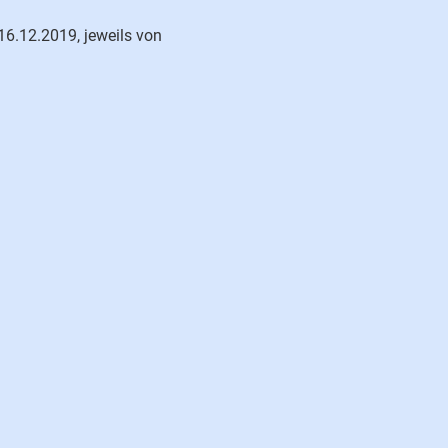
6.12.2019, jeweils von
)