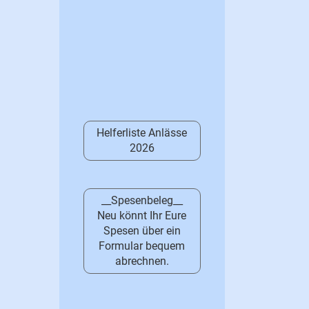
Helferliste Anlässe
2026
__Spesenbeleg__
Neu könnt Ihr Eure
Spesen über ein
Formular bequem
abrechnen.