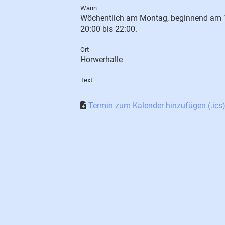
Wann
Wöchentlich am Montag, beginnend am 1
20:00 bis 22:00.
Ort
Horwerhalle
Text
Termin zum Kalender hinzufügen (.ics