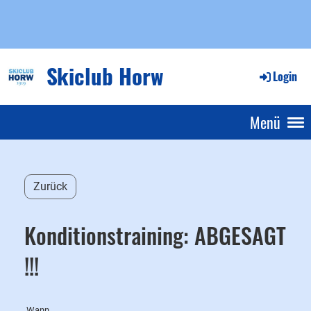
Skiclub Horw
Login
Menü
Zurück
Konditionstraining: ABGESAGT
!!!
Wann