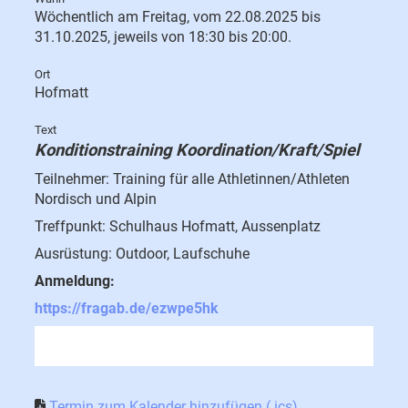
Wöchentlich am Freitag, vom 22.08.2025 bis
31.10.2025, jeweils von 18:30 bis 20:00.
Ort
Hofmatt
Text
Konditionstraining Koordination/Kraft/Spiel
Teilnehmer: Training für alle Athletinnen/Athleten
Nordisch und Alpin
Treffpunkt: Schulhaus Hofmatt, Aussenplatz
Ausrüstung: Outdoor, Laufschuhe
Anmeldung:
https://fragab.de/ezwpe5hk
Termin zum Kalender hinzufügen (.ics)