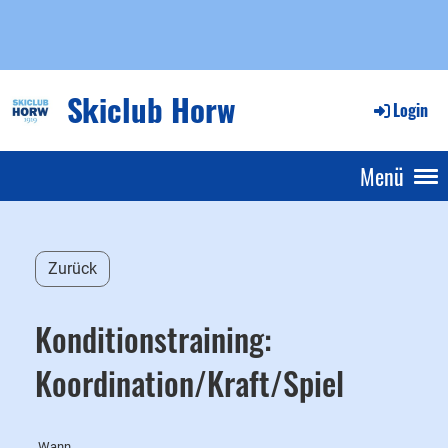
Skiclub Horw
Login
Menü
Zurück
Konditionstraining:
Koordination/Kraft/Spiel
Wann